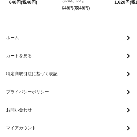
ちの塩）50ｇ
648円(税48円)
1,620円(税
648円(税48円)
ホーム
カートを見る
特定商取引法に基づく表記
プライバシーポリシー
お問い合わせ
マイアカウント