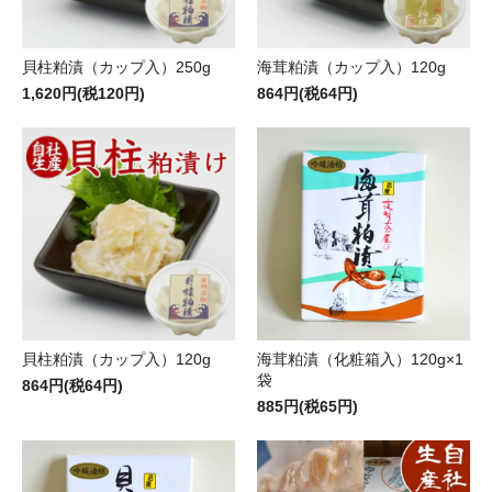
貝柱粕漬（カップ入）250g
海茸粕漬（カップ入）120g
1,620円(税120円)
864円(税64円)
貝柱粕漬（カップ入）120g
海茸粕漬（化粧箱入）120g×1
袋
864円(税64円)
885円(税65円)