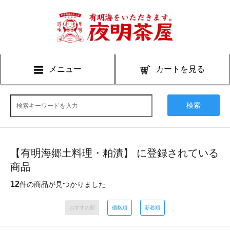
メニュー
カートを見る
検索
【有明海郷土料理・粕漬】 に登録されている
商品
12
件の商品が見つかりました
おすすめ順
価格順
新着順