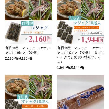
有明海産 マジャク （アナジ
有明海産 マジャク （アナジ
ャコ）10尾入【冷凍】
ャコ）10尾入【冷凍】（6～11
パックまとめ買い特別プライ
2,160円(税160円)
ス）
1,944円(税144円)