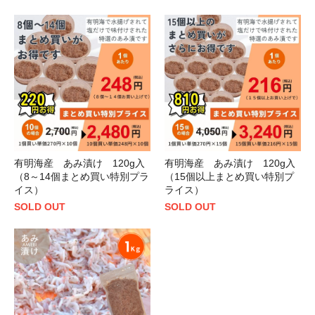
有明海産 あみ漬け 120g入
有明海産 あみ漬け 120g入
（8～14個まとめ買い特別プラ
（15個以上まとめ買い特別プ
イス）
ライス）
SOLD OUT
SOLD OUT