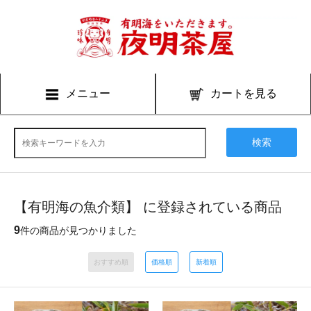
メニュー
カートを見る
検索
【有明海の魚介類】 に登録されている商品
9
件の商品が見つかりました
おすすめ順
価格順
新着順