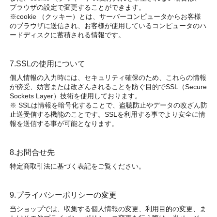
ブラウザの設定で変更することができます。
※cookie （クッキー）とは、サーバーコンピュータからお客様
のブラウザに送信され、お客様が使用しているコンピュータのハ
ードディスクに蓄積される情報です。
7.SSLの使用について
個人情報の入力時には、セキュリティ確保のため、これらの情報
が傍受、妨害または改ざんされることを防ぐ目的でSSL（Secure
Sockets Layer）技術を使用しております。
※ SSLは情報を暗号化することで、盗聴防止やデータの改ざん防
止送受信する機能のことです。SSLを利用する事でより安全に情
報を送信する事が可能となります。
8.お問合せ先
特定商取引法に基づく表記をご覧ください。
9.プライバシーポリシーの変更
当ショップでは、収集する個人情報の変更、利用目的の変更、ま