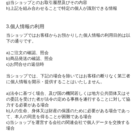
g)当ショップとのお取引履歴及びその内容
h)上記を組み合わせることで特定の個人が識別できる情報
3.個人情報の利用
当ショップではお客様からお預かりした個人情報の利用目的は以
下の通りです。
a)ご注文の確認、照会
b)商品発送の確認、照会
c)お問合せの返信時
当ショップでは、下記の場合を除いてはお客様の断りなく第三者
に個人情報を開示・提供することはいたしません。
a)法令に基づく場合、及び国の機関若しくは地方公共団体又はそ
の委託を受けた者が法令の定める事務を遂行することに対して協
力する必要がある場合
b)人の生命、身体又は財産の保護のために必要がある場合であっ
て、本人の同意を得ることが困難である場合
c)当ショップを運営する会社の関連会社で個人データを交換する
場合