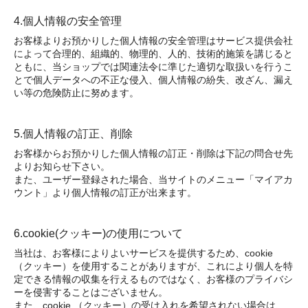
4.個人情報の安全管理
お客様よりお預かりした個人情報の安全管理はサービス提供会社
によって合理的、組織的、物理的、人的、技術的施策を講じると
ともに、当ショップでは関連法令に準じた適切な取扱いを行うこ
とで個人データへの不正な侵入、個人情報の紛失、改ざん、漏え
い等の危険防止に努めます。
5.個人情報の訂正、削除
お客様からお預かりした個人情報の訂正・削除は下記の問合せ先
よりお知らせ下さい。
また、ユーザー登録された場合、当サイトのメニュー「マイアカ
ウント」より個人情報の訂正が出来ます。
6.cookie(クッキー)の使用について
当社は、お客様によりよいサービスを提供するため、cookie
（クッキー）を使用することがありますが、これにより個人を特
定できる情報の収集を行えるものではなく、お客様のプライバシ
ーを侵害することはございません。
また、cookie （クッキー）の受け入れを希望されない場合は、