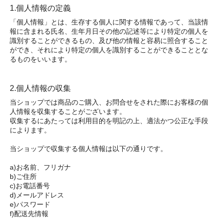
1.個人情報の定義
「個人情報」とは、生存する個人に関する情報であって、当該情
報に含まれる氏名、生年月日その他の記述等により特定の個人を
識別することができるもの、及び他の情報と容易に照合すること
ができ、それにより特定の個人を識別することができることとな
るものをいいます。
2.個人情報の収集
当ショップでは商品のご購入、お問合せをされた際にお客様の個
人情報を収集することがございます。
収集するにあたっては利用目的を明記の上、適法かつ公正な手段
によります。
当ショップで収集する個人情報は以下の通りです。
a)お名前、フリガナ
b)ご住所
c)お電話番号
d)メールアドレス
e)パスワード
f)配送先情報