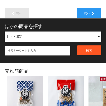
前へ
次へ
ほかの商品を探す
検索
売れ筋商品