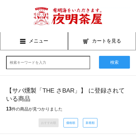
メニュー
カートを見る
検索
【サバ燻製「THE さBAR」】 に登録されて
いる商品
13
件の商品が見つかりました
おすすめ順
価格順
新着順