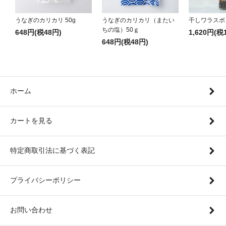
うなぎのカリカリ 50g
うなぎのカリカリ（またい
干しワラスボ
ちの塩）50ｇ
648円(税48円)
1,620円(税
648円(税48円)
ホーム
カートを見る
特定商取引法に基づく表記
プライバシーポリシー
お問い合わせ