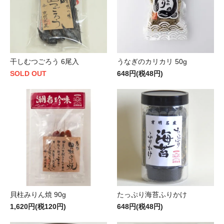
干しむつごろう 6尾入
うなぎのカリカリ 50g
SOLD OUT
648円(税48円)
貝柱みりん焼 90g
たっぷり海苔ふりかけ
1,620円(税120円)
648円(税48円)