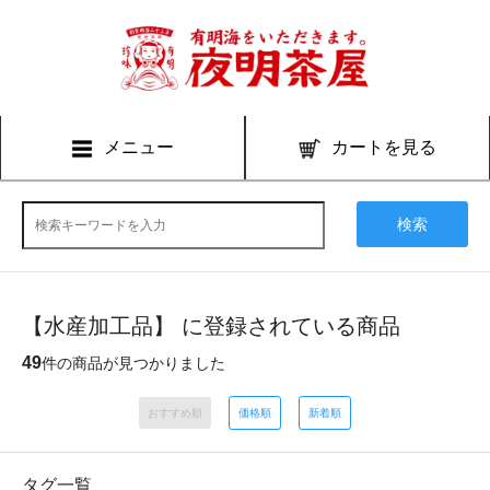
メニュー
カートを見る
検索
【水産加工品】 に登録されている商品
49
件の商品が見つかりました
おすすめ順
価格順
新着順
タグ一覧