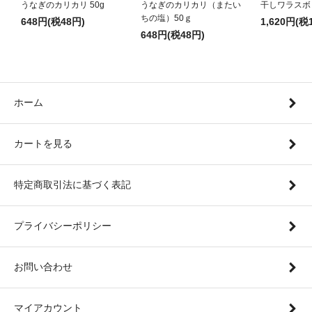
うなぎのカリカリ 50g
うなぎのカリカリ（またい
干しワラスボ
ちの塩）50ｇ
648円(税48円)
1,620円(税
648円(税48円)
ホーム
カートを見る
特定商取引法に基づく表記
プライバシーポリシー
お問い合わせ
マイアカウント