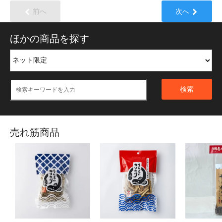
前へ
次へ
ほかの商品を探す
検索
売れ筋商品