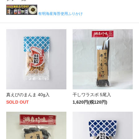
有明海産海苔使用ふりかけ
真えびのまんま 40g入
干しワラスボ 5尾入
SOLD OUT
1,620円(税120円)