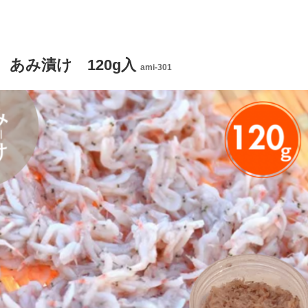
 あみ漬け 120g入
ami-301