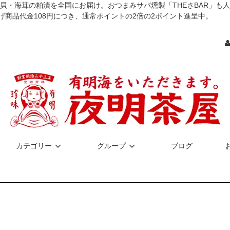
貝・海茸の粕漬を全国にお届け。おつまみサバ燻製「THEさBAR」も
げ商品代金108円につき、通常ポイントの2倍の2ポイント進呈中。
カテゴリー
グループ
ブログ