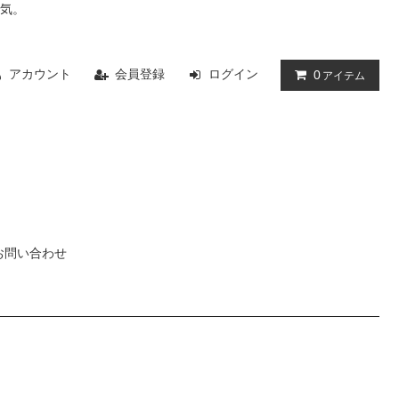
人気。
アカウント
会員登録
ログイン
0
アイテム
お問い合わせ