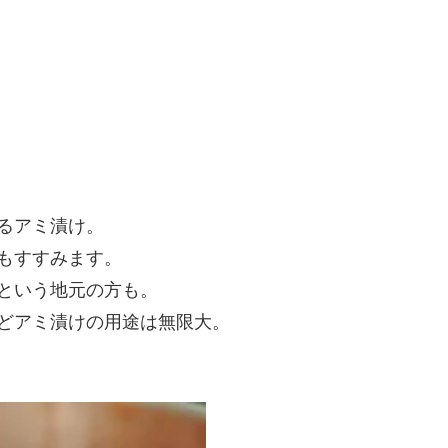
るアミ漬け。
もすすみます。
という地元の方も。
どアミ漬けの用途は無限大。