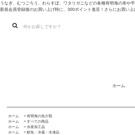
うなぎ、むつごろう、わらすぼ、ワタリガニなどの各種有明海の幸や平
新規会員登録後のお買い上げ時に、300ポイント進呈！さらにお買い上
ホーム
ホーム
>
有明海の魚介類
ホーム
>
すべての商品
ホーム
>
水産加工品
ホーム
>
鮮魚・冷蔵・冷凍品