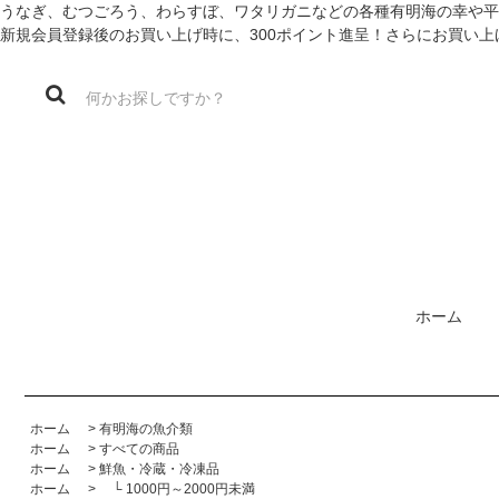
うなぎ、むつごろう、わらすぼ、ワタリガニなどの各種有明海の幸や平
新規会員登録後のお買い上げ時に、300ポイント進呈！さらにお買い上
ホーム
ホーム
>
有明海の魚介類
ホーム
>
すべての商品
ホーム
>
鮮魚・冷蔵・冷凍品
ホーム
>
└ 1000円～2000円未満