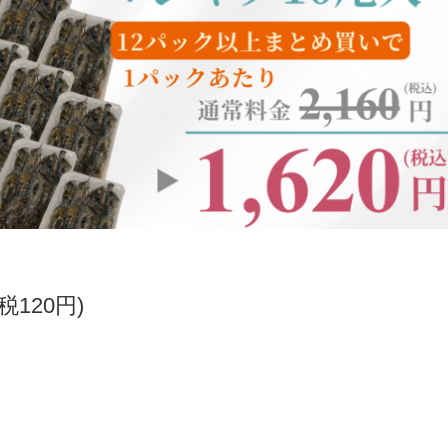
(税120円)