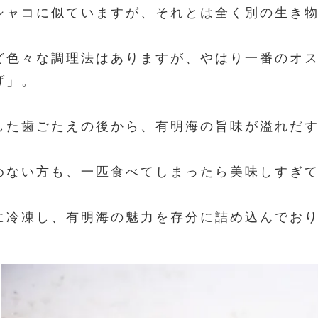
シャコに似ていますが、それとは全く別の生き
ど色々な調理法はありますが、やはり一番のオ
げ」。
した歯ごたえの後から、有明海の旨味が溢れだ
めない方も、一匹食べてしまったら美味しすぎ
に冷凍し、有明海の魅力を存分に詰め込んでお