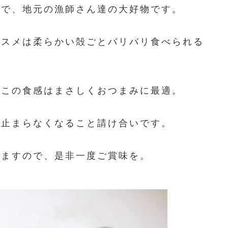
物で、地元の漁師さん達の大好物です。
ススメは柔らかい殻ごとバリバリ食べられる
すこの食感はまさしくおつまみに最適。
て止まらなくなること請け合いです。
りますので、是非一度ご賞味を。