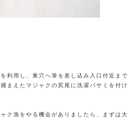
性を利用し、巣穴へ筆を差し込み入口付近まで
、捕まえたマジャクの尻尾に洗濯バサミを付け
ジャク漁をやる機会がありましたら、まずは大