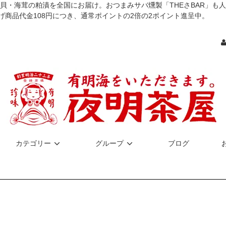
貝・海茸の粕漬を全国にお届け。おつまみサバ燻製「THEさBAR」も
げ商品代金108円につき、通常ポイントの2倍の2ポイント進呈中。
カテゴリー
グループ
ブログ