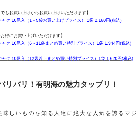
量でもお買い上げからお買い上げいただけます】
ャク 10尾入（1～5袋お買い上げプライス） 1袋 2,160円(税込)
でお得にお買い上げいただけます】
ャク 10尾入（6～11袋まとめ買い特別プライス）1袋 1,944円(税込)
ャク 10尾入（12袋以上まとめ買い特別プライス）1袋 1,620円(税込)
とバリバリ！有明海の魅力タップリ！
美味しいものを知る人達に絶大な人気を誇るマ