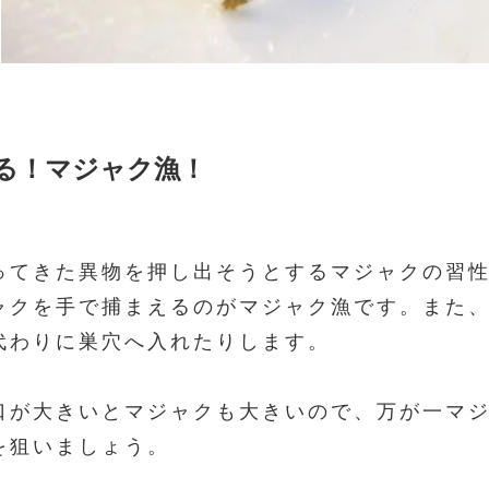
る！マジャク漁！
ってきた異物を押し出そうとするマジャクの習
ャクを手で捕まえるのがマジャク漁です。また
代わりに巣穴へ入れたりします。
口が大きいとマジャクも大きいので、万が一マ
を狙いましょう。