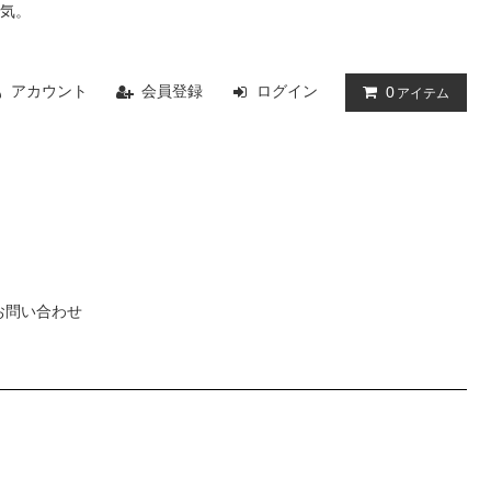
人気。
アカウント
会員登録
ログイン
0
アイテム
お問い合わせ