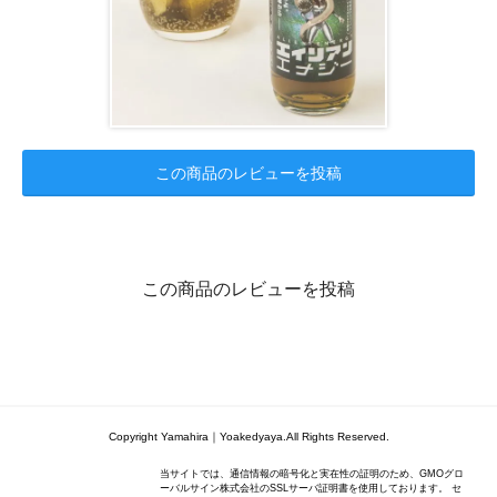
この商品のレビューを投稿
この商品のレビューを投稿
Copyright Yamahira｜Yoakedyaya.All Rights Reserved.
当サイトでは、通信情報の暗号化と実在性の証明のため、GMOグロ
ーバルサイン株式会社のSSLサーバ証明書を使用しております。 セ