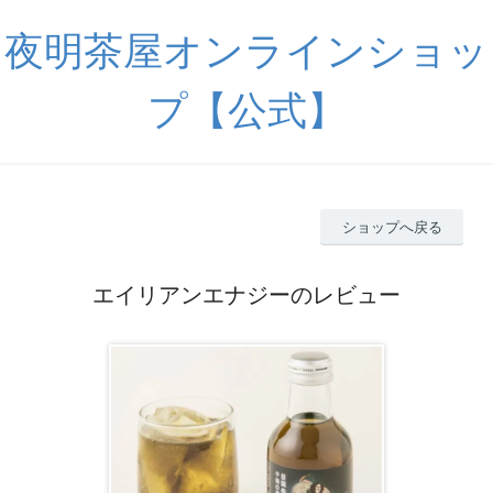
夜明茶屋オンラインショッ
プ【公式】
ショップへ戻る
エイリアンエナジーのレビュー